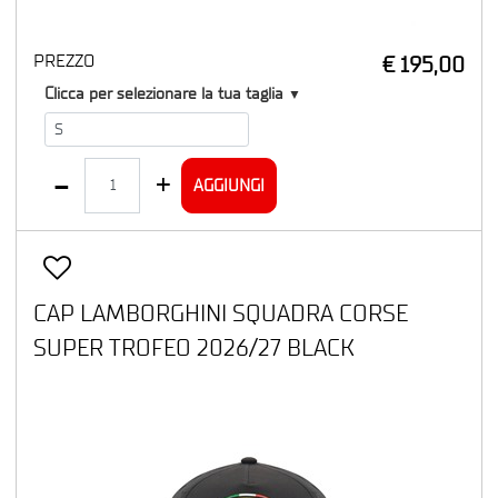
PREZZO
€ 195,00
T1
Clicca per selezionare la tua taglia
▼
Quantità
AGGIUNGI
CAP LAMBORGHINI SQUADRA CORSE
SUPER TROFEO 2026/27 BLACK