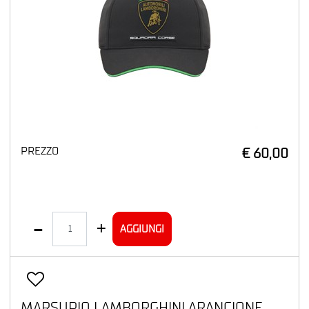
PREZZO
€ 60,00
Quantità
AGGIUNGI
MARSUPIO LAMBORGHINI ARANCIONE