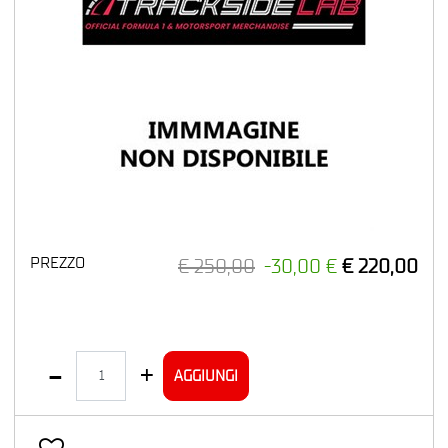
PREZZO
€ 250,00
-30,00 €
€ 220,00
Quantità
AGGIUNGI