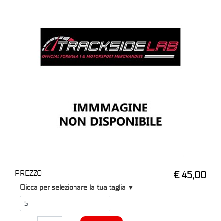
PREZZO
€ 45,00
T1
Clicca per selezionare la tua taglia
▼