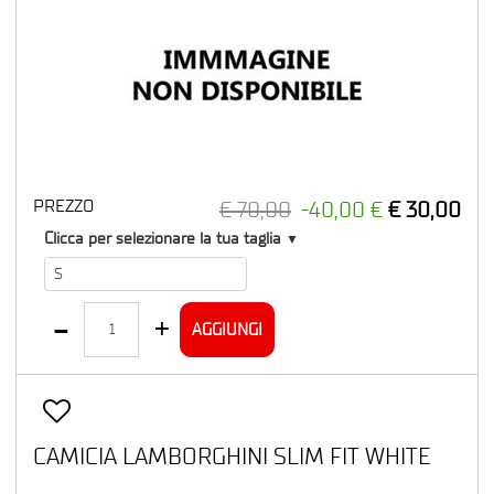
PREZZO
€ 70,00
-40,00 €
€ 30,00
T1
Clicca per selezionare la tua taglia
▼
Quantità
AGGIUNGI
CAMICIA LAMBORGHINI SLIM FIT WHITE