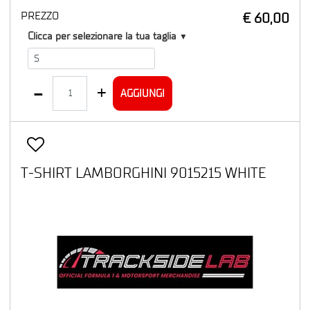
PREZZO
€ 60,00
T1
Clicca per selezionare la tua taglia
▼
Quantità
AGGIUNGI
T-SHIRT LAMBORGHINI 9015215 WHITE