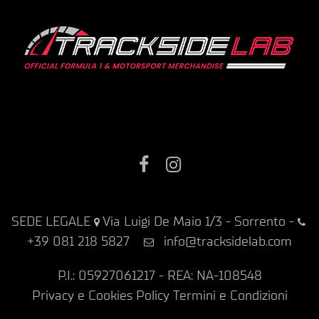
Facebook
Instagram
SEDE LEGALE
Via Luigi De Maio 1/3 - Sorrento
-
+39 081 218 5827
info@tracksidelab.com
P.I.: 05927061217 - REA: NA-108548
Privacy e Cookies Policy
Termini e Condizioni