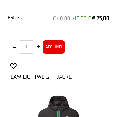
PREZZO
€ 40,00
-15,00 €
€ 25,00
Quantità
AGGIUNGI
TEAM LIGHTWEIGHT JACKET