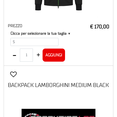
PREZZO
€ 170,00
T1
Clicca per selezionare la tua taglia
▼
Quantità
AGGIUNGI
BACKPACK LAMBORGHINI MEDIUM BLACK