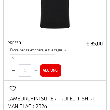
PREZZO
€ 85,00
T1
Clicca per selezionare la tua taglia
▼
Quantità
AGGIUNGI
LAMBORGHINI SUPER TROFEO T-SHIRT
MAN BLACK 2026