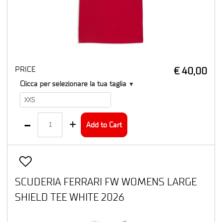
PRICE
€ 40,00
T1
Clicca per selezionare la tua taglia
▼
Quantity
Add to Cart
SCUDERIA FERRARI FW WOMENS LARGE
SHIELD TEE WHITE 2026