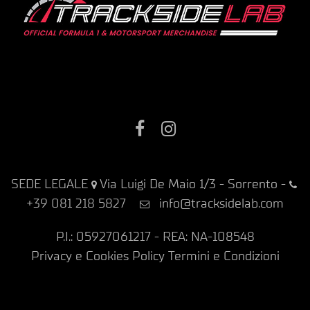
Facebook
Instagram
SEDE LEGALE
Via Luigi De Maio 1/3 - Sorrento
-
+39 081 218 5827
info@tracksidelab.com
P.I.: 05927061217 - REA: NA-108548
Privacy e Cookies Policy
Termini e Condizioni