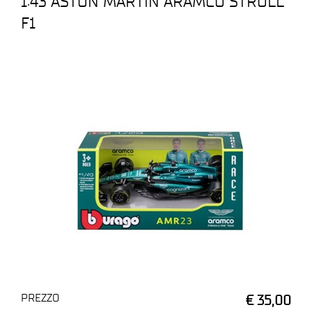
1:43 ASTON MARTIN ARAMCO STROLL
F1
PREZZO
€ 35,00