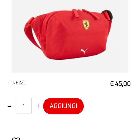
PREZZO
€ 45,00
Quantità
AGGIUNGI