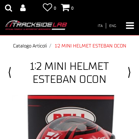
0
0
ITA
ENG
Catalogo Articoli
1:2 MINI HELMET ESTEBAN OCON
1:2 MINI HELMET
ESTEBAN OCON