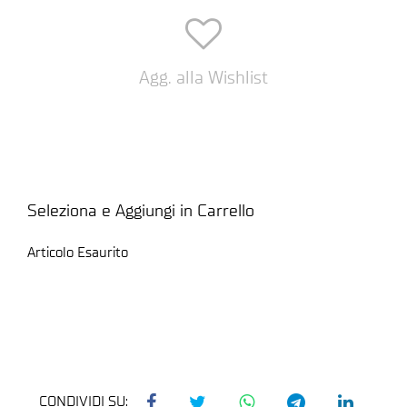
Agg. alla Wishlist
Seleziona e Aggiungi in Carrello
Articolo Esaurito
CONDIVIDI SU: