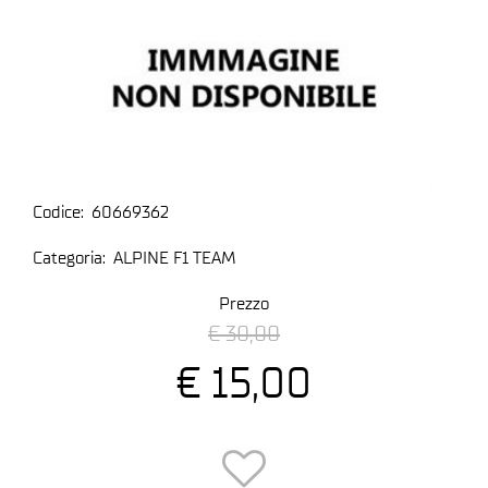
Codice:
60669362
Categoria:
ALPINE F1 TEAM
Prezzo
€ 30,00
€ 15,00