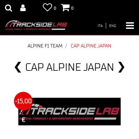
0
0
ITA
ENG
ALPINE F1 TEAM
CAP ALPINE JAPAN
CAP ALPINE JAPAN
-15,00
€