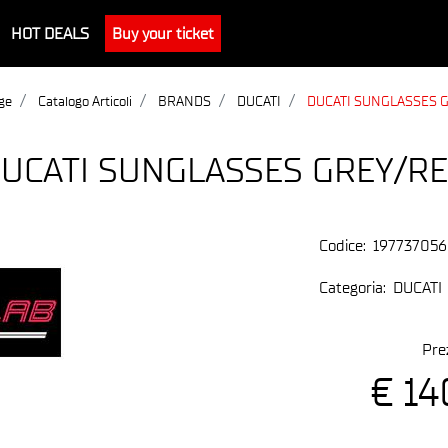
HOT DEALS
Buy your ticket
ge
Catalogo Articoli
BRANDS
DUCATI
DUCATI SUNGLASSES 
UCATI SUNGLASSES GREY/R
Codice:
19773705
Categoria:
DUCATI
Pre
€ 14