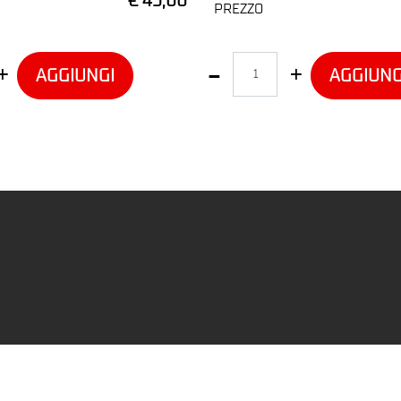
€ 45,00
PREZZO
Quantità
AGGIUNGI
AGGIUNG