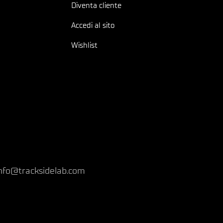
Diventa cliente
Accedi al sito
Wishlist
nfo@tracksidelab.com