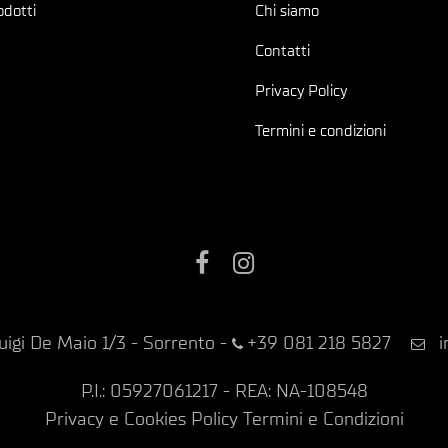
odotti
Chi siamo
Contatti
Privacy Policy
Termini e condizioni
Facebook
Instagram
uigi De Maio 1/3 - Sorrento
-
+39 081 218 5827
i
P.I.: 05927061217 - REA: NA-108548
Privacy e Cookies Policy
Termini e Condizioni