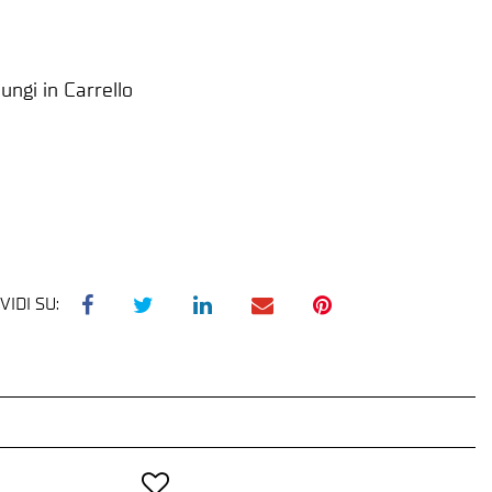
ungi in Carrello
VIDI SU: