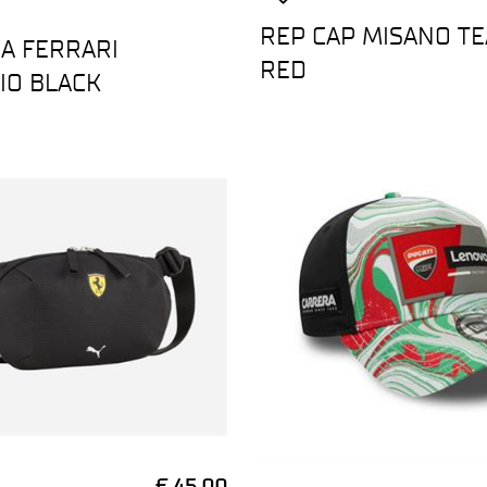
REP CAP MISANO T
A FERRARI
RED
IO BLACK