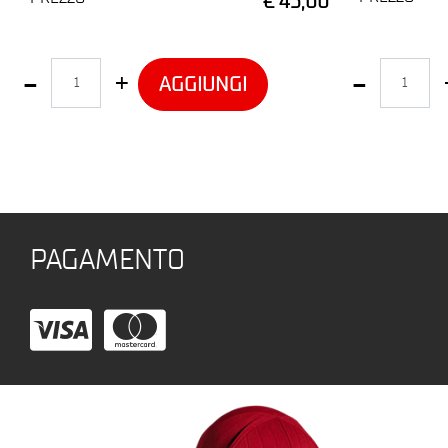
€ 45,00
Quantità
Quantità
AGGIUNGI
PAGAMENTO