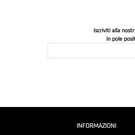
Iscriviti alla no
in pole posi
INFORMAZIONI