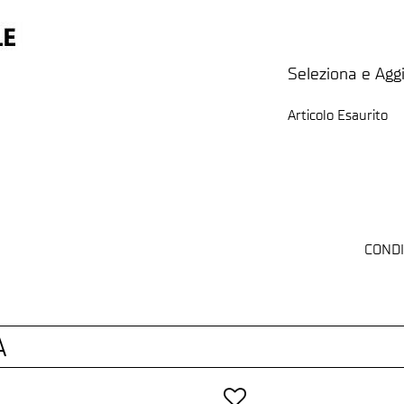
Seleziona e Aggi
Articolo Esaurito
CONDI
A