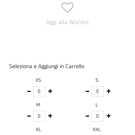
Agg. alla Wishlist
Seleziona e Aggiungi in Carrello
XS
S
M
L
XL
XXL