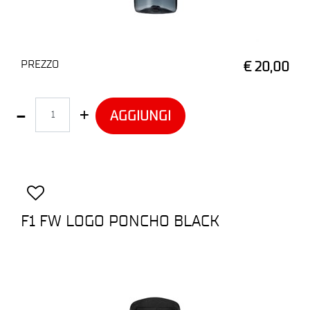
PREZZO
€ 20,00
Quantità
AGGIUNGI
F1 FW LOGO PONCHO BLACK