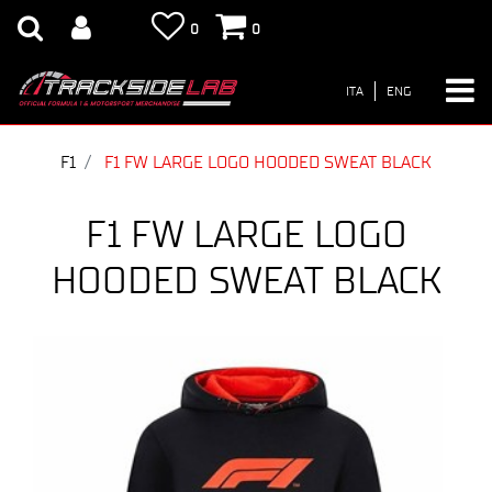
0
0
ITA
ENG
F1
F1 FW LARGE LOGO HOODED SWEAT BLACK
F1 FW LARGE LOGO
HOODED SWEAT BLACK