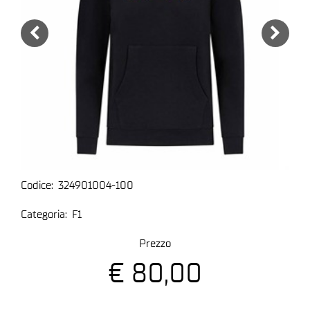
Codice:
324901004-100
Categoria:
F1
Prezzo
€ 80,00