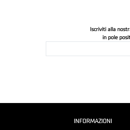
Iscriviti alla no
in pole posi
INFORMAZIONI