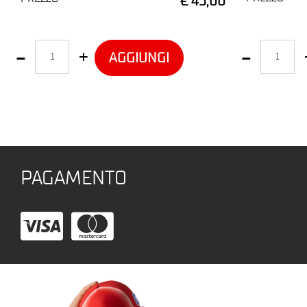
€ 45,00
Quantità
Quantità
AGGIUNGI
PAGAMENTO