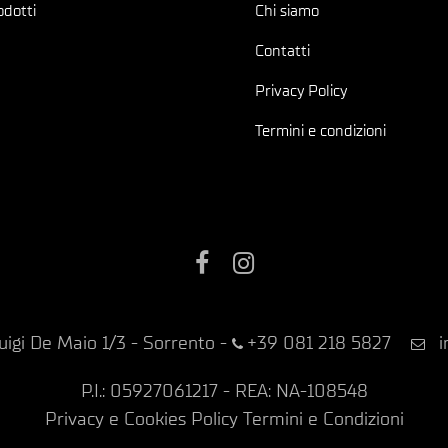
odotti
Chi siamo
Contatti
Privacy Policy
Termini e condizioni
Facebook
Instagram
uigi De Maio 1/3 - Sorrento
-
+39 081 218 5827
i
P.I.: 05927061217 - REA: NA-108548
Privacy e Cookies Policy
Termini e Condizioni