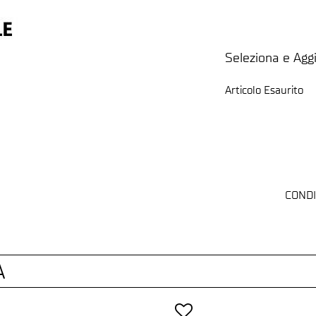
Seleziona e Aggi
Articolo Esaurito
CONDI
A