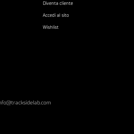
Diventa cliente
Accedi al sito
Wishlist
nfo@tracksidelab.com