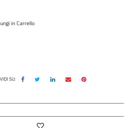
ungi in Carrello
VIDI SU: