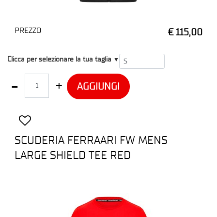
PREZZO
€ 115,00
T1
Clicca per selezionare la tua taglia
▼
Quantità
AGGIUNGI
SCUDERIA FERRAARI FW MENS
LARGE SHIELD TEE RED