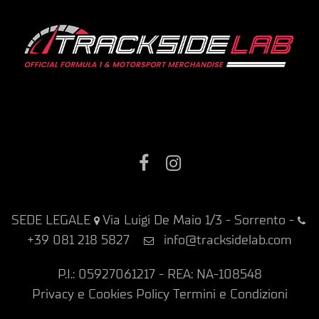
Facebook
Instagram
SEDE LEGALE
Via Luigi De Maio 1/3 - Sorrento
-
+39 081 218 5827
info@tracksidelab.com
P.I.: 05927061217 - REA: NA-108548
Privacy e Cookies Policy
Termini e Condizioni