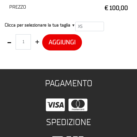
PREZZO
€ 100,00
T1
Clicca per selezionare la tua taglia
▼
Quantità
AGGIUNGI
PAGAMENTO
SPEDIZIONE