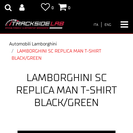
0
0
ITA
ENG
Automobili Lamborghini
LAMBORGHINI SC REPLICA MAN T-SHIRT
BLACK/GREEN
LAMBORGHINI SC
REPLICA MAN T-SHIRT
BLACK/GREEN