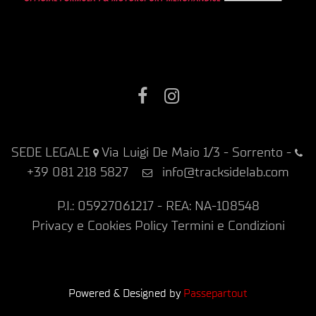
Facebook
Instagram
SEDE LEGALE
Via Luigi De Maio 1/3 - Sorrento
-
+39 081 218 5827
info@tracksidelab.com
P.I.: 05927061217 - REA: NA-108548
Privacy e Cookies Policy
Termini e Condizioni
Powered & Designed by
Passepartout