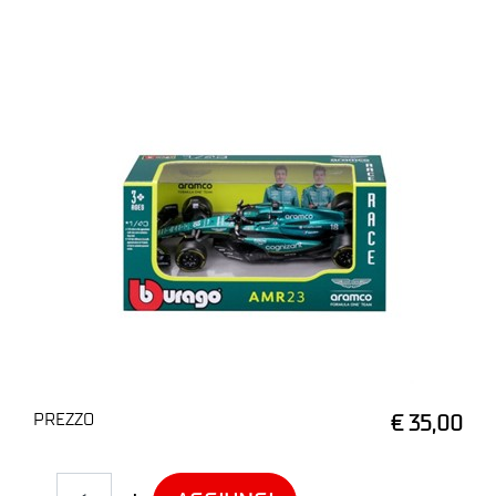
PREZZO
€ 35,00
Quantità