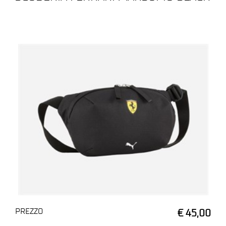
PREZZO
€ 45,00