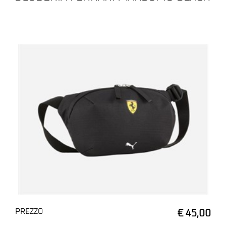
PREZZO
€ 45,00