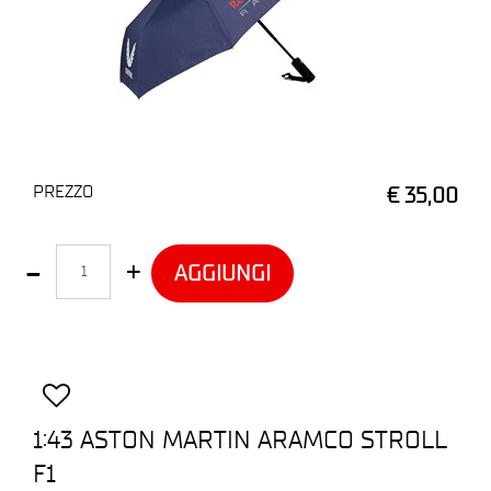
PREZZO
€ 35,00
Quantità
AGGIUNGI
1:43 ASTON MARTIN ARAMCO STROLL
F1