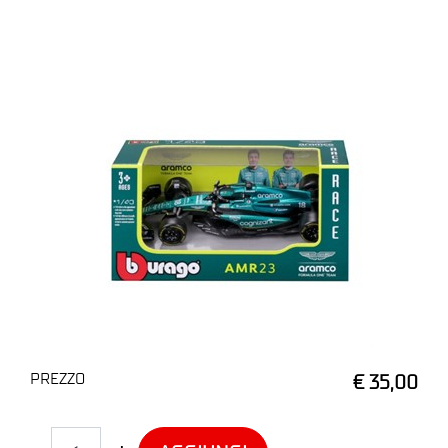
PREZZO
€ 35,00
Quantità