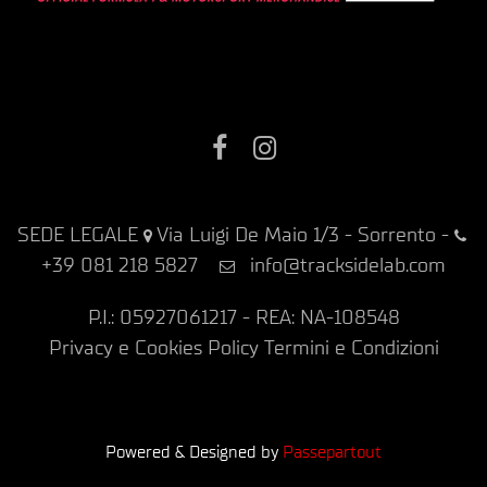
Facebook
Instagram
SEDE LEGALE
Via Luigi De Maio 1/3 - Sorrento
-
+39 081 218 5827
info@tracksidelab.com
P.I.: 05927061217 - REA: NA-108548
Privacy e Cookies Policy
Termini e Condizioni
Powered & Designed by
Passepartout