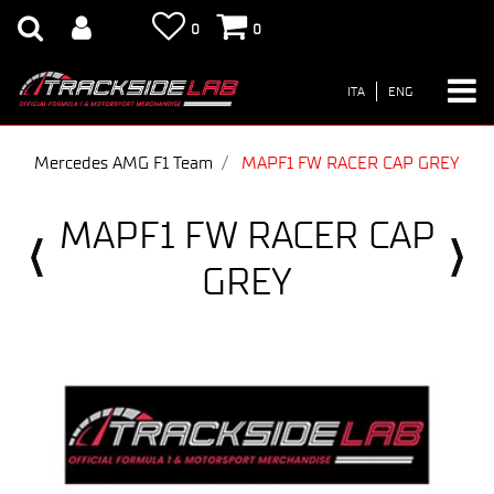
0
0
ITA
ENG
Mercedes AMG F1 Team
MAPF1 FW RACER CAP GREY
MAPF1 FW RACER CAP
GREY