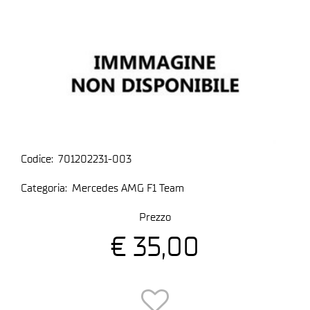
Codice:
701202231-003
Categoria:
Mercedes AMG F1 Team
Prezzo
€ 35,00