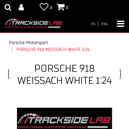
0
0
ITA
ENG
Porsche Motorsport
PORSCHE 918 WEISSACH WHITE 1:24
PORSCHE 918
WEISSACH WHITE 1:24