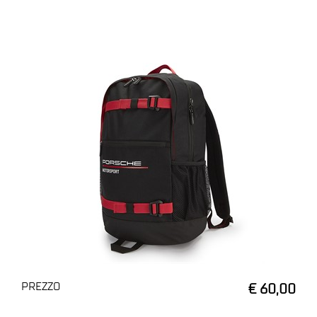
PREZZO
€ 60,00