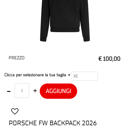
PREZZO
€ 100,00
T1
Clicca per selezionare la tua taglia
▼
Quantità
AGGIUNGI
PORSCHE FW BACKPACK 2026