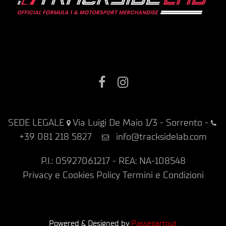
Facebook
Instagram
SEDE LEGALE
Via Luigi De Maio 1/3 - Sorrento
-
+39 081 218 5827
info@tracksidelab.com
P.I.: 05927061217 - REA: NA-108548
Privacy e Cookies Policy
Termini e Condizioni
Powered & Designed by
Passepartout