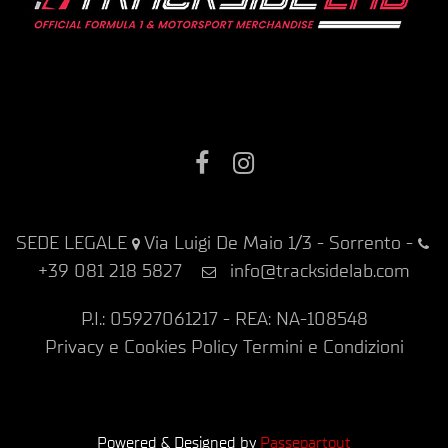
Facebook
Instagram
SEDE LEGALE
Via Luigi De Maio 1/3 - Sorrento
-
+39 081 218 5827
info@tracksidelab.com
P.I.: 05927061217 - REA: NA-108548
Privacy e Cookies Policy
Termini e Condizioni
Powered & Designed by
Passepartout