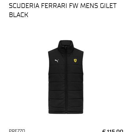
SCUDERIA FERRARI FW MENS GILET
BLACK
PREZZO
€ 115,00