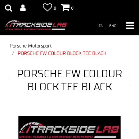
0
0
ITA
ENG
Porsche Motorsport
PORSCHE FW COLOUR BLOCK TEE BLACK
PORSCHE FW COLOUR
BLOCK TEE BLACK