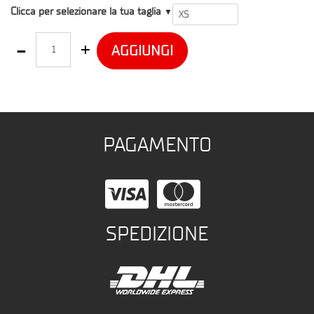
T1
Clicca per selezionare la tua taglia
▼
Quantità
AGGIUNGI
PAGAMENTO
SPEDIZIONE