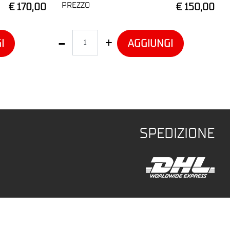
PREZZO
€ 170,00
€ 150,00
Quantità
I
AGGIUNGI
SPEDIZIONE