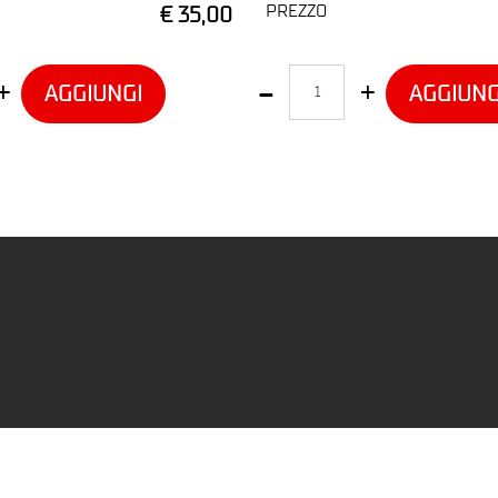
PREZZO
€ 35,00
Quantità
AGGIUNGI
AGGIUNG