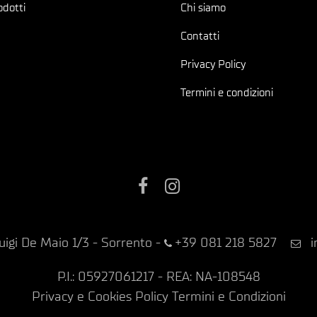
odotti
Chi siamo
Contatti
Privacy Policy
Termini e condizioni
Facebook
Instagram
uigi De Maio 1/3 - Sorrento
-
+39 081 218 5827
i
P.I.: 05927061217 - REA: NA-108548
Privacy e Cookies Policy
Termini e Condizioni