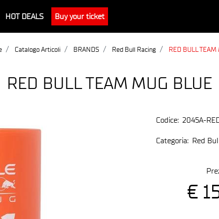
HOT DEALS
Buy your ticket
e
Catalogo Articoli
BRANDS
Red Bull Racing
RED BULL TEAM
RED BULL TEAM MUG BLUE
Codice:
2045A-RE
Categoria:
Red Bul
Pre
€ 1