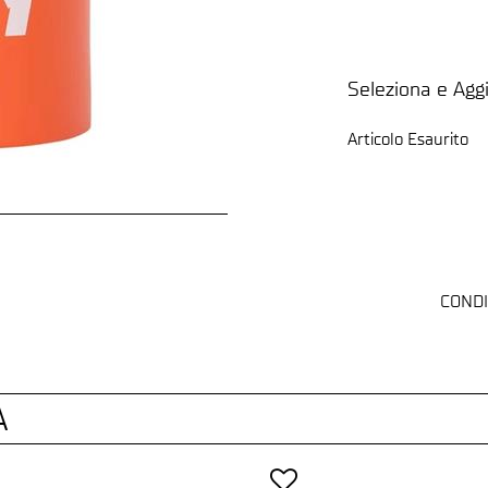
Seleziona e Aggi
Articolo Esaurito
CONDI
A