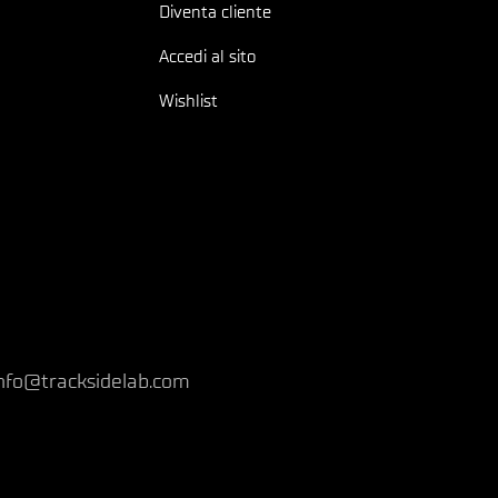
Diventa cliente
Accedi al sito
Wishlist
nfo@tracksidelab.com