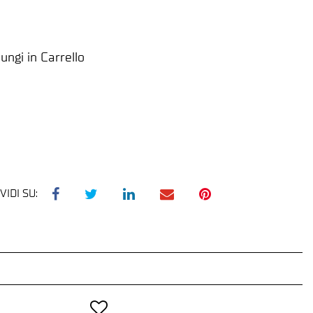
ungi in Carrello
VIDI SU: