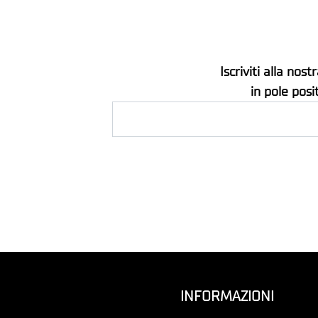
Iscriviti alla no
in pole posi
INFORMAZIONI