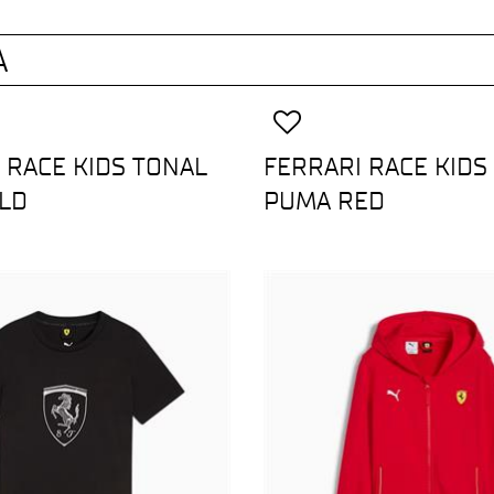
A
 RACE KIDS TONAL
FERRARI RACE KIDS
ELD
PUMA RED