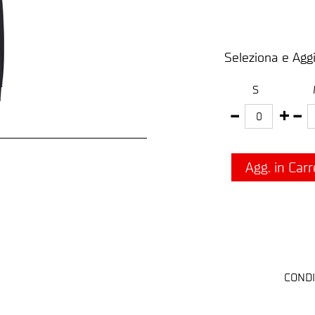
Seleziona e Aggi
S
Agg. in Carr
CONDI