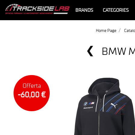
BRANDS
CATEGORIES
Home Page
Catalo
BMW M
Offerta
-60,00 €