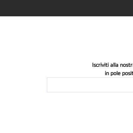
Iscriviti alla no
in pole posi