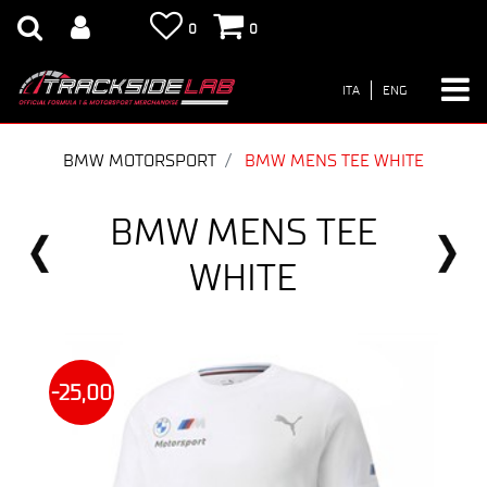
0
0
ITA
ENG
BMW MOTORSPORT
BMW MENS TEE WHITE
BMW MENS TEE
WHITE
-25,00
€