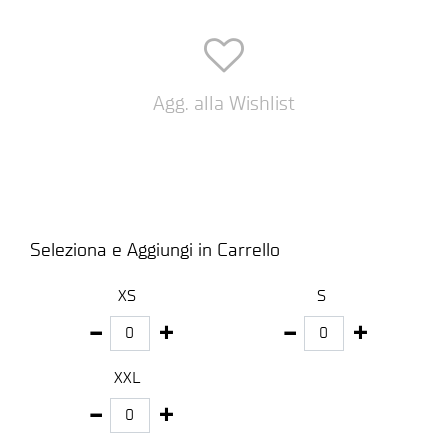
Agg. alla Wishlist
Seleziona e Aggiungi in Carrello
XS
S
XXL