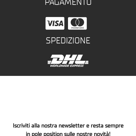
PAGAMENTO
SPEDIZIONE
Iscriviti alla nostra newsletter e resta sempre
in pole position sulle nostre novità!