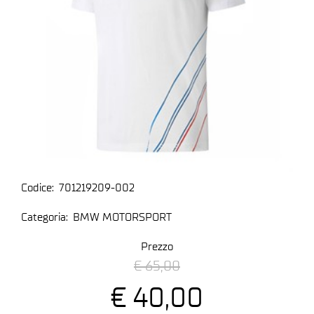
Codice:
701219209-002
Categoria:
BMW MOTORSPORT
Prezzo
€ 65,00
€ 40,00