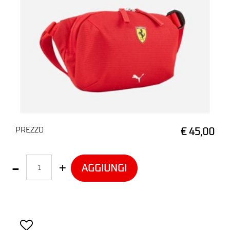
PREZZO
€ 45,00
Quantità
AGGIUNGI