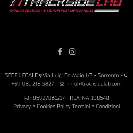
Facebook
Instagram
SEDE LEGALE
Via Luigi De Maio 1/3 - Sorrento
-
+39 081 218 5827
info@tracksidelab.com
P.I.: 05927061217 - REA: NA-108548
Privacy e Cookies Policy
Termini e Condizioni