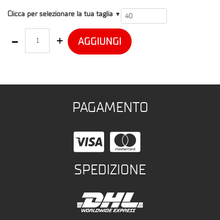
T4
Clicca per selezionare la tua taglia
▼
Quantità
AGGIUNGI
PAGAMENTO
SPEDIZIONE