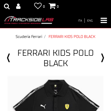
0
0
ITA
ENG
Scuderia Ferrari
FERRARI KIDS POLO BLACK
FERRARI KIDS POLO
BLACK