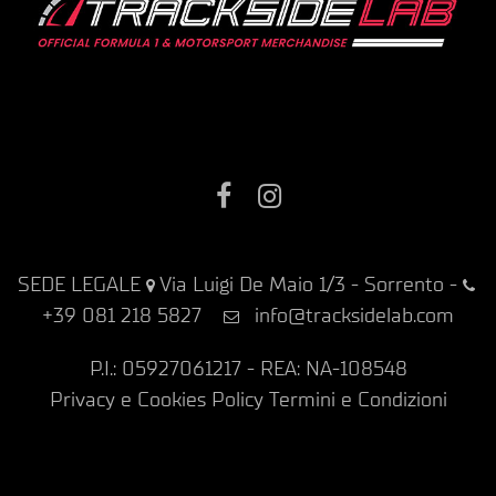
Facebook
Instagram
SEDE LEGALE
Via Luigi De Maio 1/3 - Sorrento
-
+39 081 218 5827
info@tracksidelab.com
P.I.: 05927061217 - REA: NA-108548
Privacy e Cookies Policy
Termini e Condizioni