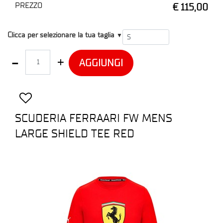
PREZZO
€ 115,00
T1
Clicca per selezionare la tua taglia
▼
Quantità
AGGIUNGI
SCUDERIA FERRAARI FW MENS
LARGE SHIELD TEE RED