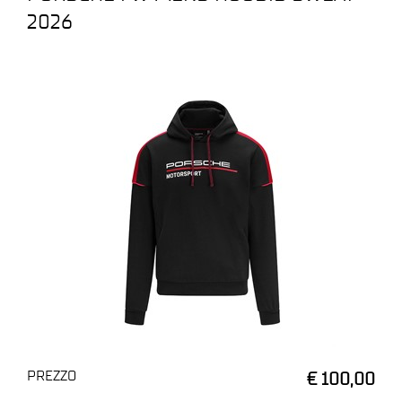
2026
PREZZO
€ 100,00