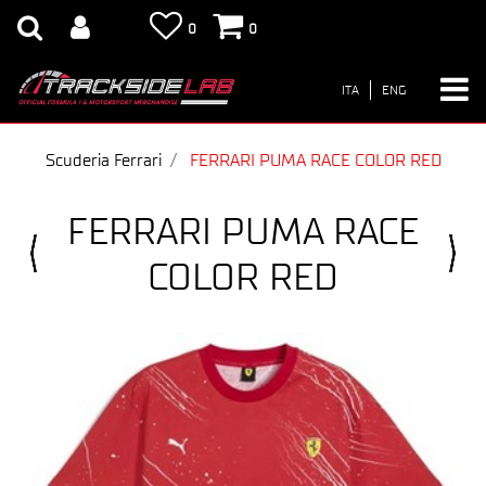
0
0
ITA
ENG
Scuderia Ferrari
FERRARI PUMA RACE COLOR RED
FERRARI PUMA RACE
COLOR RED