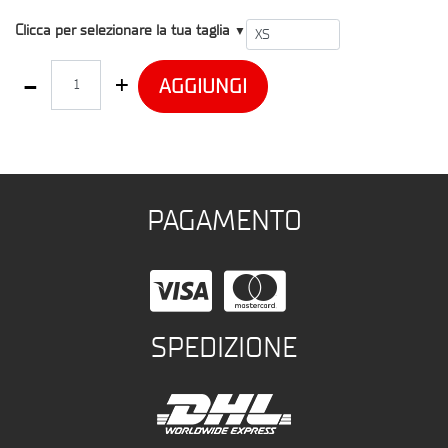
T1
Clicca per selezionare la tua taglia
▼
Quantità
AGGIUNGI
PAGAMENTO
SPEDIZIONE