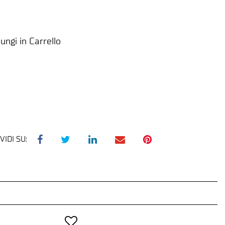
ungi in Carrello
VIDI SU: