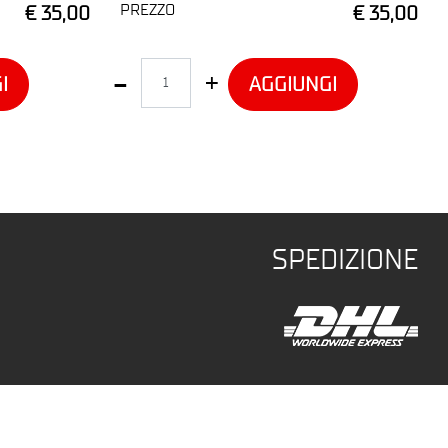
PREZZO
€ 35,00
€ 35,00
Quantità
I
AGGIUNGI
SPEDIZIONE