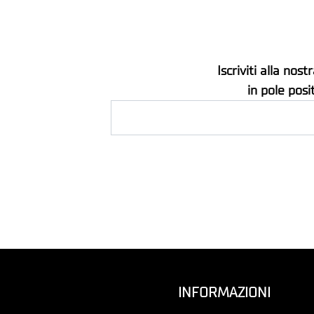
Iscriviti alla no
in pole posi
INFORMAZIONI