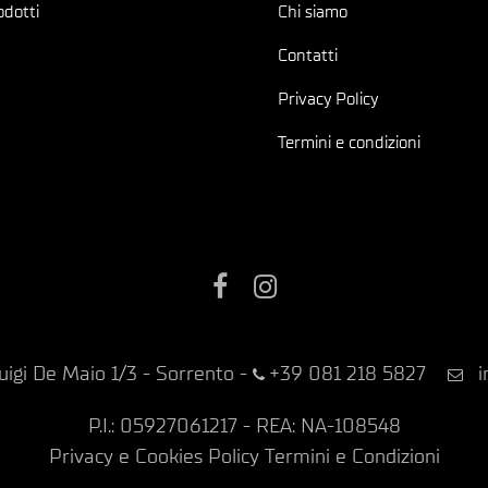
odotti
Chi siamo
Contatti
Privacy Policy
Termini e condizioni
Facebook
Instagram
uigi De Maio 1/3 - Sorrento
-
+39 081 218 5827
i
P.I.: 05927061217 - REA: NA-108548
Privacy e Cookies Policy
Termini e Condizioni