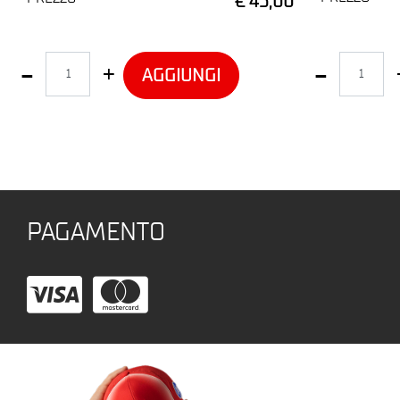
€ 45,00
Quantità
Quantità
AGGIUNGI
PAGAMENTO