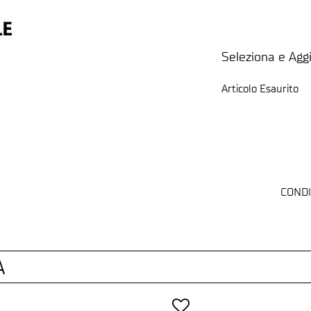
Seleziona e Aggi
Articolo Esaurito
CONDI
A