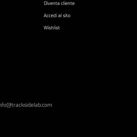
Diventa cliente
Accedi al sito
Wishlist
nfo@tracksidelab.com