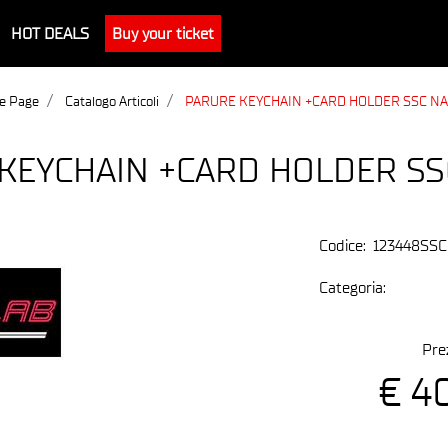
HOT DEALS
Buy your ticket
e Page
Catalogo Articoli
PARURE KEYCHAIN +CARD HOLDER SSC NA
KEYCHAIN +CARD HOLDER SS
Codice:
123448SS
Categoria:
Pre
€ 4