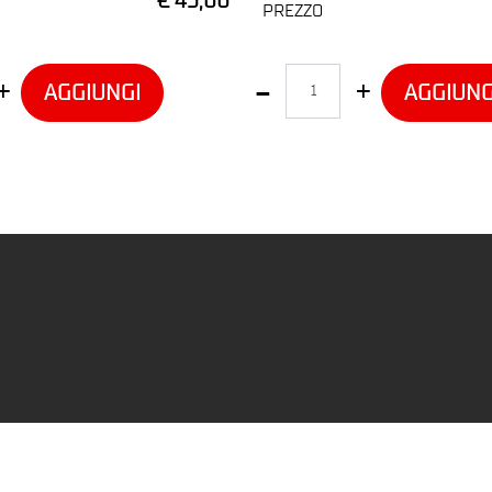
€ 45,00
PREZZO
Quantità
AGGIUNGI
AGGIUNG