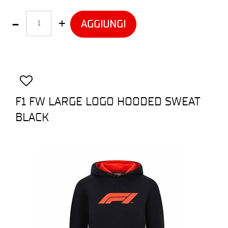
Quantità
AGGIUNGI
F1 FW LARGE LOGO HOODED SWEAT
BLACK