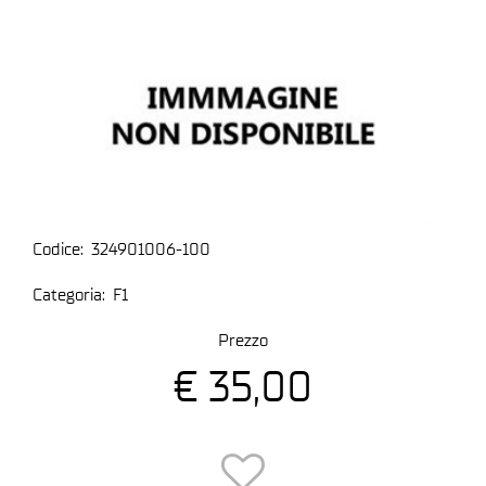
Codice:
324901006-100
Categoria:
F1
Prezzo
€ 35,00