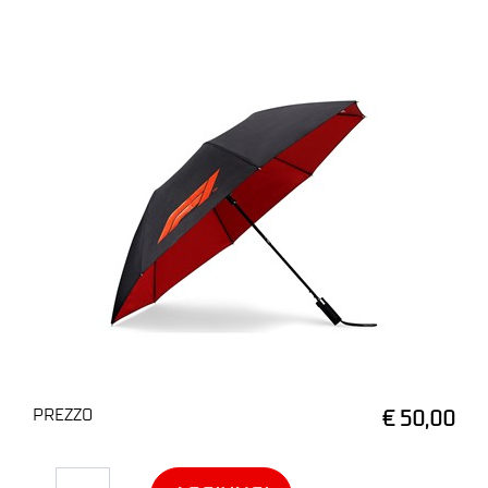
PREZZO
€ 50,00
Quantità