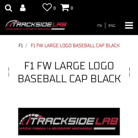
0
0
ITA
ENG
F1
F1 FW LARGE LOGO BASEBALL CAP BLACK
F1 FW LARGE LOGO
BASEBALL CAP BLACK