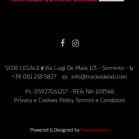
Facebook
Instagram
SEDE LEGALE
Via Luigi De Maio 1/3 - Sorrento
-
+39 081 218 5827
info@tracksidelab.com
P.I.: 05927061217 - REA: NA-108548
Privacy e Cookies Policy
Termini e Condizioni
Powered & Designed by
Passepartout