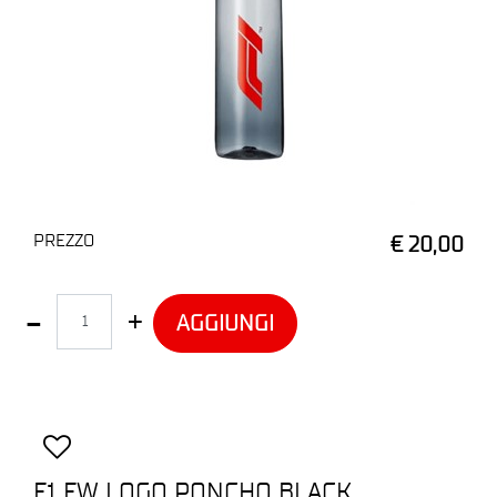
PREZZO
€ 20,00
Quantità
AGGIUNGI
F1 FW LOGO PONCHO BLACK