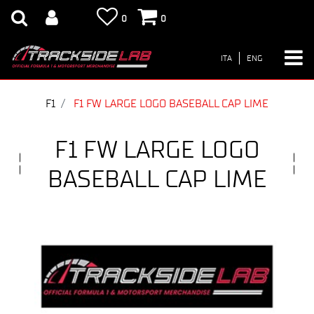
0
0
ITA
ENG
F1
F1 FW LARGE LOGO BASEBALL CAP LIME
F1 FW LARGE LOGO
BASEBALL CAP LIME