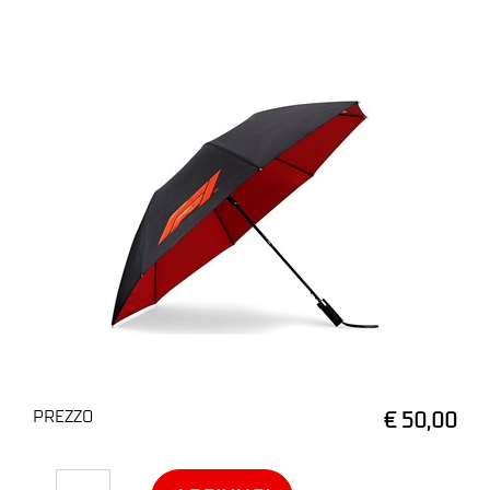
PREZZO
€ 50,00
Quantità