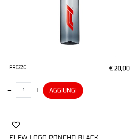
PREZZO
€ 20,00
Quantità
AGGIUNGI
F1 FW LOGO PONCHO BLACK