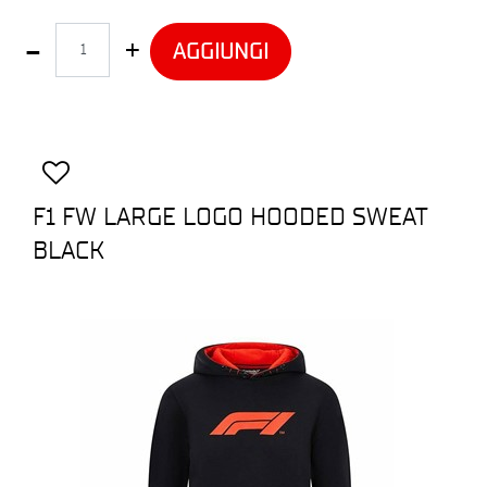
Quantità
AGGIUNGI
F1 FW LARGE LOGO HOODED SWEAT
BLACK