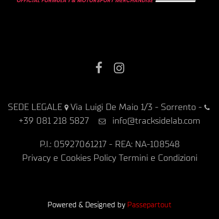
Facebook
Instagram
SEDE LEGALE
Via Luigi De Maio 1/3 - Sorrento
-
+39 081 218 5827
info@tracksidelab.com
P.I.: 05927061217 - REA: NA-108548
Privacy e Cookies Policy
Termini e Condizioni
Powered & Designed by
Passepartout