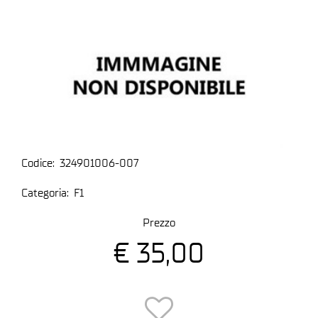
Codice:
324901006-007
Categoria:
F1
Prezzo
€ 35,00